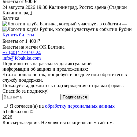
Билеты от
900 ₽
24 августа 2026 19:30
Калининград, Ростех арена (Стадион
Калининград)
Балтика
—
Рубин
Купить билеты
Билеты от
1 400 ₽
Билеты на матчи ФК Балтика
+7 (401) 279-97-24
info@fcbaltika.com
Подпишитесь на рассылку для актуальной
информации об акциях и предложениях:
Что-то пошло не так, попробуйте позднее или обратитесь в
службу поддержки.
Пожалуйста, дождитесь подтверждения отправки формы.
Спасибо за подписку!
Подписаться
Я согласен(а) на
обработку персональных данных
fcbaltika.com ©
2026
Консьерж-сервис. Не является официальным сайтом.
Положение об общих правилах