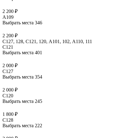
2 200 ₽
A109
Выбрать места
346
2 200 ₽
С127, 128, С121, 120, А101, 102, А110, 111
C121
Выбрать места
401
2 000 ₽
C127
Выбрать места
354
2 000 ₽
C120
Выбрать места
245
1 800 ₽
C128
Выбрать места
222