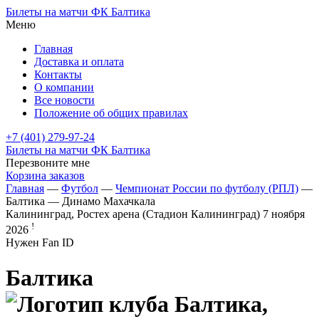
Билеты на матчи ФК Балтика
Меню
Главная
Доставка и оплата
Контакты
О компании
Все новости
Положение об общих правилах
+7 (401) 279-97-24
Билеты на матчи ФК Балтика
Перезвоните мне
Корзина заказов
Главная
—
Футбол
—
Чемпионат России по футболу (РПЛ)
—
Балтика — Динамо Махачкала
Калининград, Ростех арена (Стадион Калининград)
7 ноября
!
2026
Нужен Fan ID
Балтика