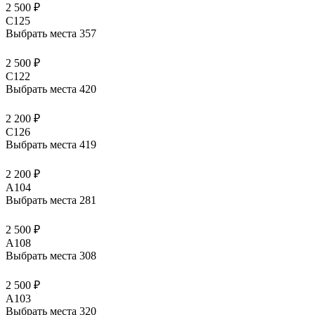
2 500 ₽
C125
Выбрать места
357
2 500 ₽
C122
Выбрать места
420
2 200 ₽
C126
Выбрать места
419
2 200 ₽
A104
Выбрать места
281
2 500 ₽
A108
Выбрать места
308
2 500 ₽
A103
Выбрать места
320