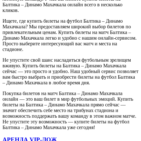
Балтика – Динамо Махачкала онлайн всего в несколько
кликов.
Ищете, где купить билеты на футбол Балтика – Динамо
Махачкала? Мы предоставляем широкий выбор билетов по
привлекательным ценам. Купить билеты на матч Балтика –
Динамо Махачкала легко и удобно с нашим онлайн-сервисом.
Просто выберите интересующий вас матч и места на
стадионе.
Не упустите свой шанс насладиться футбольным зрелищем
вживую. Купить билеты на Балтика – Динамо Махачкала
сейчас — это просто и удобно. Наш удобный сервис позволяет
вам быстро выбрать и приобрести билеты на футбол Балтика
– Динамо Махачкала в любое время дня.
Покупка билетов на матч Балтика – Динамо Махачкала
онлайн — это ваш билет в мир футбольных эмоций. Купить
билеты на Балтика – Динамо Махачкала прямо сейчас —
значит обеспечить себе место на трибунах стадиона и
возможность поддержать вашу команду в этом важном матче.
Не упустите эту возможность — купите билеты на футбол
Балтика – Динамо Махачкала уже сегодня!
АРЕНДА VIP-ЛОЖ