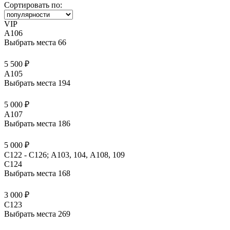
Сортировать по:
VIP
A106
Выбрать места
66
5 500 ₽
A105
Выбрать места
194
5 000 ₽
A107
Выбрать места
186
5 000 ₽
С122 - С126; А103, 104, А108, 109
C124
Выбрать места
168
3 000 ₽
C123
Выбрать места
269