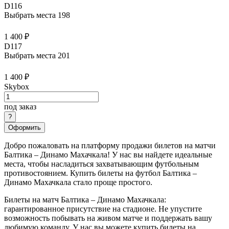
D116
Выбрать места
198
1 400 ₽
D117
Выбрать места
201
1 400 ₽
Skybox
под заказ
Оформить
Добро пожаловать на платформу продажи билетов на матчи
Балтика – Динамо Махачкала! У нас вы найдете идеальные
места, чтобы насладиться захватывающим футбольным
противостоянием. Купить билеты на футбол Балтика –
Динамо Махачкала стало проще простого.
Билеты на матч Балтика – Динамо Махачкала:
гарантированное присутствие на стадионе. Не упустите
возможность побывать на живом матче и поддержать вашу
любимую команду. У нас вы можете купить билеты на